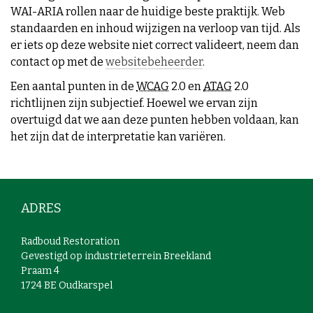
WAI-ARIA rollen naar de huidige beste praktijk. Web
standaarden en inhoud wijzigen na verloop van tijd. Als
er iets op deze website niet correct valideert, neem dan
contact op met de
websitebeheerder
.
Een aantal punten in de
WCAG
2.0 en
ATAG
2.0
richtlijnen zijn subjectief. Hoewel we ervan zijn
overtuigd dat we aan deze punten hebben voldaan, kan
het zijn dat de interpretatie kan variëren.
ADRES
Radboud Restoration
Gevestigd op industrieterrein Breekland
Praam 4
1724 BE Oudkarspel