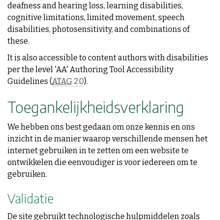
deafness and hearing loss, learning disabilities,
cognitive limitations, limited movement, speech
disabilities, photosensitivity, and combinations of
these.
It is also accessible to content authors with disabilities
per the level 'AA' Authoring Tool Accessibility
Guidelines (
ATAG
2.0
).
Toegankelijkheidsverklaring
We hebben ons best gedaan om onze kennis en ons
inzicht in de manier waarop verschillende mensen het
internet gebruiken in te zetten om een website te
ontwikkelen die eenvoudiger is voor iedereen om te
gebruiken.
Validatie
De site gebruikt technologische hulpmiddelen zoals