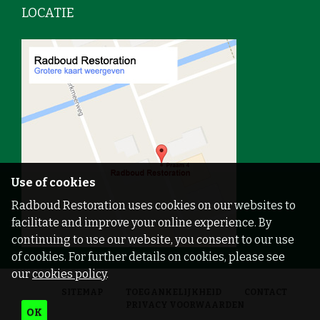
LOCATIE
Use of cookies
Radboud Restoration uses cookies on our websites to
facilitate and improve your online experience. By
continuing to use our website, you consent to our use
of cookies. For further details on cookies, please see
our
cookies policy
.
SITEMAP
TOEGANKELIJKHEID
CONTACT
PRIVACY VOORWAARDEN
OK