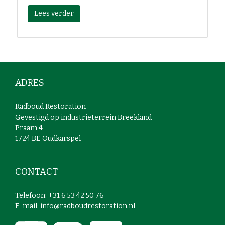
Lees verder
ADRES
Radboud Restoration
Gevestigd op industrieterrein Breekland
Praam 4
1724 BE Oudkarspel
CONTACT
Telefoon: +31 6 53 42 50 76
E-mail: info@radboudrestoration.nl