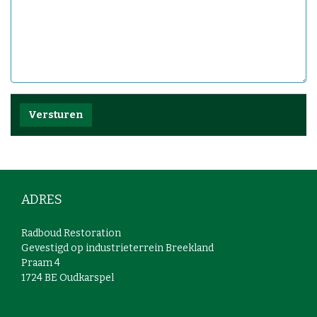
ADRES
Radboud Restoration
Gevestigd op industrieterrein Breekland
Praam 4
1724 BE Oudkarspel