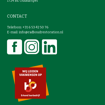
1724 BE Oudkarspel
CONTACT
Telefoon: +31 6 53 42 50 76
E-mail: info@radboudrestoration.nl