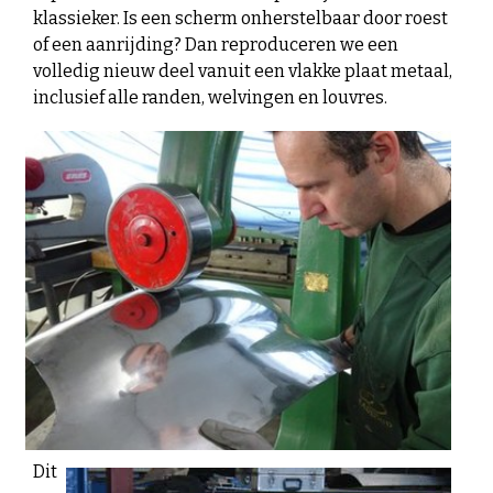
klassieker. Is een scherm onherstelbaar door roest
of een aanrijding? Dan reproduceren we een
volledig nieuw deel vanuit een vlakke plaat metaal,
inclusief alle randen, welvingen en louvres.
Dit