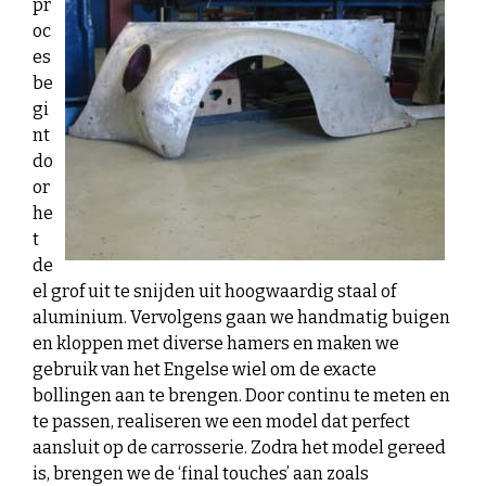
pr
oc
es
be
gi
nt
do
or
he
t
de
el grof uit te snijden uit hoogwaardig staal of
aluminium. Vervolgens gaan we handmatig buigen
en kloppen met diverse hamers en maken we
gebruik van het Engelse wiel om de exacte
bollingen aan te brengen. Door continu te meten en
te passen, realiseren we een model dat perfect
aansluit op de carrosserie. Zodra het model gereed
is, brengen we de ‘final touches’ aan zoals