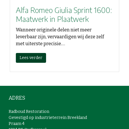
Alfa Romeo Giulia Sprint 1600:
Maatwerk in Plaatwerk
Wanneer originele delen niet meer
leverbaar zijn, vervaardigen wij deze zelf
met uiterste precisie.…
Lees verder
ADRES
Radboud Restoration
Gevestigd op industrieterrein Breekland
Praam 4