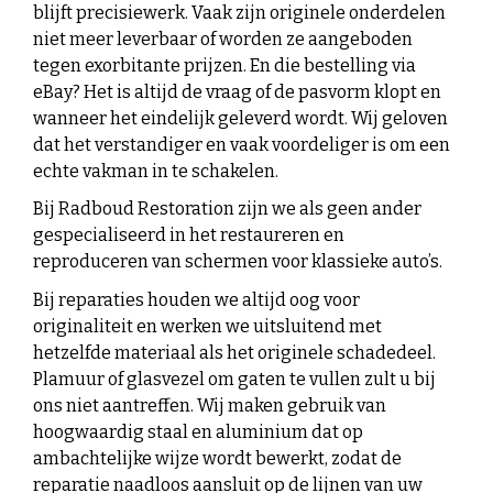
blijft precisiewerk. Vaak zijn originele onderdelen
niet meer leverbaar of worden ze aangeboden
tegen exorbitante prijzen. En die bestelling via
eBay? Het is altijd de vraag of de pasvorm klopt en
wanneer het eindelijk geleverd wordt. Wij geloven
dat het verstandiger en vaak voordeliger is om een
echte vakman in te schakelen.
Bij Radboud Restoration zijn we als geen ander
gespecialiseerd in het restaureren en
reproduceren van schermen voor klassieke auto’s.
Bij reparaties houden we altijd oog voor
originaliteit en werken we uitsluitend met
hetzelfde materiaal als het originele schadedeel.
Plamuur of glasvezel om gaten te vullen zult u bij
ons niet aantreffen. Wij maken gebruik van
hoogwaardig staal en aluminium dat op
ambachtelijke wijze wordt bewerkt, zodat de
reparatie naadloos aansluit op de lijnen van uw